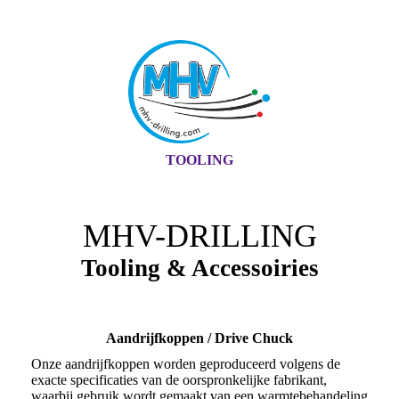
TOOLING
MHV-DRILLING
Tooling & Accessoiries
Aandrijfkoppen / Drive Chuck
Onze aandrijfkoppen worden geproduceerd volgens de
exacte specificaties van de oorspronkelijke fabrikant,
waarbij gebruik wordt gemaakt van een warmtebehandeling