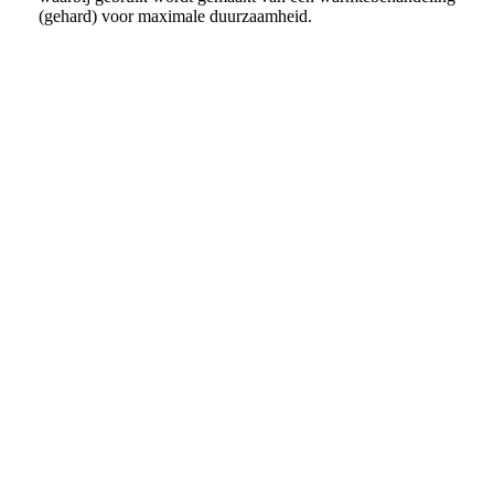
(gehard) voor maximale duurzaamheid
.
Drive Chunck