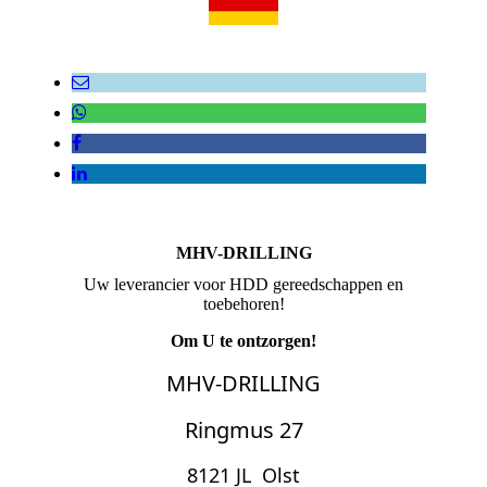
MHV-DRILLING
Uw leverancier voor HDD gereedschappen en
toebehoren!
Om U te ontzorgen!
MHV-DRILLING
Ringmus 27
8121 JL Ols
t