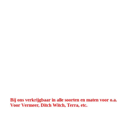
Saver subs
Drive Chunck V
Bij ons verkrijgbaar in alle soorten en maten voor o.a.
Voor Vermeer, Ditch Witch, Terra, etc.