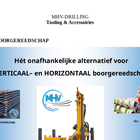
MHV-DRILLING
Tooling & Accessoiries
BOORGEREEDSCHAP