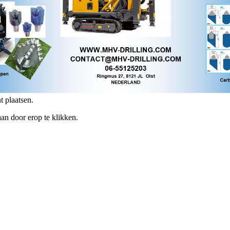
t plaatsen.
aan door erop te klikken.